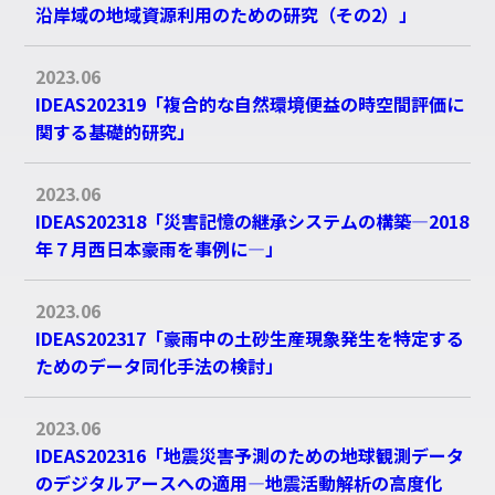
沿岸域の地域資源利⽤のための研究（その2）」
キーワード検索
2023.06
IDEAS202319「複合的な自然環境便益の時空間評価に
関する基礎的研究」
2023.06
IDEAS202318「災害記憶の継承システムの構築―2018
年７月西日本豪雨を事例に―」
2023.06
IDEAS202317「豪雨中の土砂生産現象発生を特定する
ためのデータ同化手法の検討」
2023.06
IDEAS202316「地震災害予測のための地球観測データ
のデジタルアースへの適用―地震活動解析の高度化