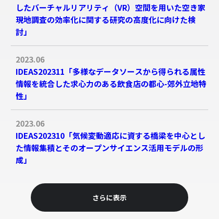
したバーチャルリアリティ（VR）空間を用いた空き家
現地調査の効率化に関する研究の高度化に向けた検
討」
2023.06
IDEAS202311「多様なデータソースから得られる属性
情報を統合した求心力のある飲食店の都心-郊外立地特
性」
2023.06
IDEAS202310「気候変動適応に資する橋梁を中心とし
た情報集積とそのオープンサイエンス活用モデルの形
成」
さらに表示