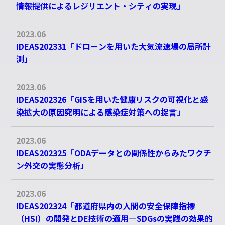
情報提供によるレジリエント・シティの実現」
1-2 : 基盤データ構築および分析・不確実
性可視手法
2023.06
1-3 : サイエンス・コミュニケーション・
IDEAS202331「ドローンを用いた大気流速場の局所計
システム開発
測」
1-4 : ビッグデータ解析のデジタルアース
への応用
2023.06
IDEAS202326「GISを用いた健康リスクの可視化と感
特定課題研究
染拡大の原因究明による感染症対策への捉言」
カテゴリ2：
問題複合体の具体的事例への取り
組み
2023.06
IDEAS202325「ODAデータとの関係性からみたワクチ
2-1 : 防災・減災情報のデジタルアースへ
ン外交の実態分析」
の投入と利用サービス
2-2 : 環境、エネルギー情報のデジタルア
2023.06
ースへの投入と利用サービス
IDEAS202324「都道府県内の人間の安全保障指標
2-3 : SDGs指標に関する情報のデジタルア
（HSI）の開発とDE技術の適用―SDGsの実践の効果的