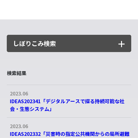
しぼりこみ検索
検索結果
指定なし
2023.06
特定課題研究
IDEAS202341「デジタルアースで探る持続可能な社
カテゴリ1：
デジタルアースの技術要素の統合
会・生態システム」
1-1 : センシングデータ利用のための高機
2023.06
能APIプラットフォームとアプリ開発
IDEAS202332「災害時の指定公共機関からの局所避難